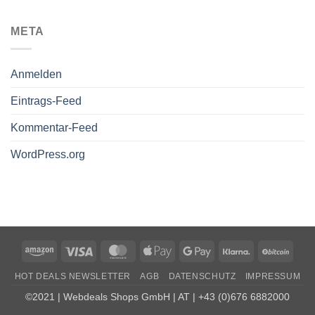
META
Anmelden
Eintrags-Feed
Kommentar-Feed
WordPress.org
Amazon
Visa
MasterCard
Apple
Google
Klarna
BitCo
Pay
Pay
HOT DEALS NEWSLETTER
AGB
DATENSCHUTZ
IMPRESSUM
©2021 | Webdeals Shops GmbH | AT | +43 (0)676 6882000