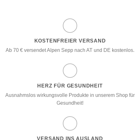
Omega-3, Vitamin D3, K2 und Q10 für ab 35 Jahren
KOSTENFREIER VERSAND
Ab 70 € versendet Alpen Sepp nach AT und DE kostenlos.
HERZ FÜR GESUNDHEIT
Ausnahmslos wirkungsvolle Produkte in unserem Shop für
Gesundheit!
VERSAND INS AUSLAND