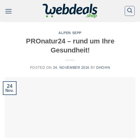
Skip
to
content
ALPEN SEPP
PROnatur24 – rund um Ihre
Gesundheit!
POSTED ON
24. NOVEMBER 2016
BY
DHOHN
24
Nov.